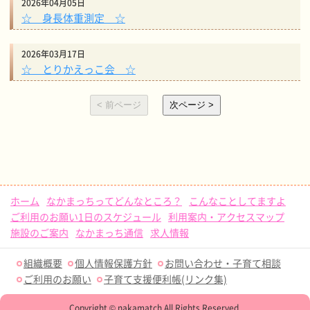
2026年04月05日
☆ 身長体重測定 ☆
2026年03月17日
☆ とりかえっこ会 ☆
ホーム
なかまっちってどんなところ？
こんなことしてますよ
ご利用のお願い1日のスケジュール
利用案内・アクセスマップ
施設のご案内
なかまっち通信
求人情報
組織概要
個人情報保護方針
お問い合わせ・子育て相談
ご利用のお願い
子育て支援便利帳(リンク集)
Copyright © nakamatch All Rights Reserved.