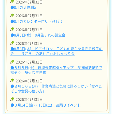
2026年07月31日
●8月の身体測定
2026年07月31日
●8月のカレンダー作り（9月分）
2026年07月31日
●8月5日(水) 8月生まれの誕生会
2026年07月31日
●8月6日(木) ピアサロン 子どもの育ちを見守る親子の
会 「うごき」のあれこれおしゃべり会
2026年07月31日
●８月８日(土) 環境未来館タイアップ「探勝園で親子で
探そう 身近な生き物」
2026年07月31日
●８月１０日(月) 作業療法と気軽に語ろうかい「食べこ
ぼしや食具の使い方」
2026年07月31日
●８月14日(金)・15日(土) 盆踊りイベント