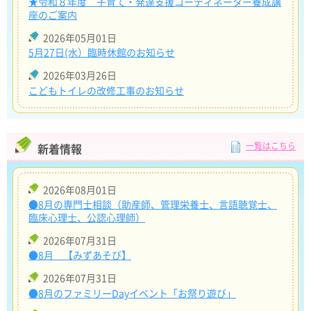
★令和８年度 子育て・発達支援コーディネーター養成講
座のご案内
2026年05月01日
5月27日(水）臨時休館のお知らせ
2026年03月26日
こどもトイレの改修工事のお知らせ
一覧はこちら
新着情報
2026年08月01日
●8月の専門士相談（助産師、管理栄養士、言語聴覚士、
臨床心理士、公認心理師）
2026年07月31日
●8月 【みずあそび】
2026年07月31日
●8月のファミリーDayイベント「お祭り遊び」