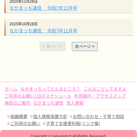
2025年11月28日
なかまっち通信 令和7年12月号
2025年10月28日
なかまっち通信 令和7年11月号
ホーム
なかまっちってどんなところ？
こんなことしてますよ
ご利用のお願い1日のスケジュール
利用案内・アクセスマップ
施設のご案内
なかまっち通信
求人情報
組織概要
個人情報保護方針
お問い合わせ・子育て相談
ご利用のお願い
子育て支援便利帳(リンク集)
Copyright © nakamatch All Rights Reserved.